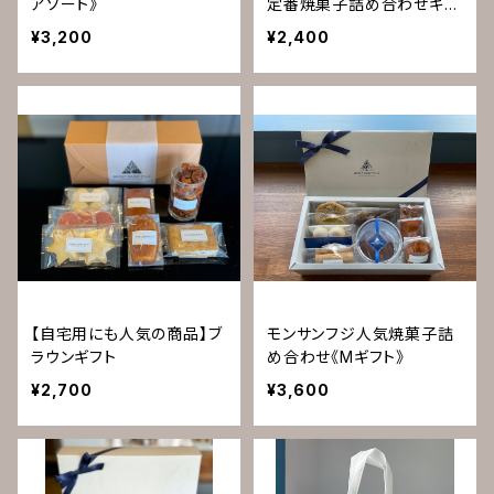
アソート》
定番焼菓子詰め合わせギフ
ト
¥3,200
¥2,400
【自宅用にも人気の商品】ブ
モンサンフジ人気焼菓子詰
ラウンギフト
め合わせ《Mギフト》
¥2,700
¥3,600