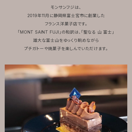
モンサンフジは、
2019年11月に静岡県富士宮市に創業した
フランス洋菓子店です。
「MONT SAINT FUJI」の和訳は、「聖なる 山 富士」
雄大な富士山をゆっくり眺めながら
プチガトーや焼菓子を楽しんでいただけます。