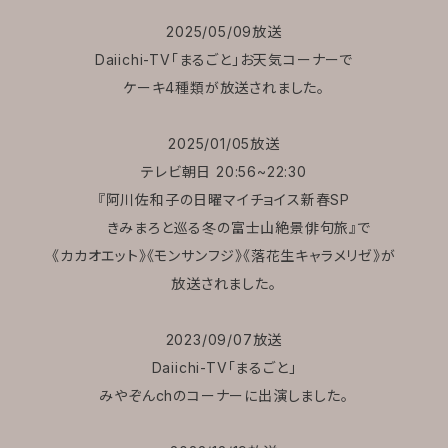
2025/05/09放送
Daiichi-TV「まるごと」お天気コーナーで
ケーキ4種類が放送されました。
2025/01/05放送
テレビ朝日 20:56~22:30
『阿川佐和子の日曜マイチョイス新春SP
きみまろと巡る冬の富士山絶景俳句旅』で
《カカオエット》《モンサンフジ》《落花生キャラメリゼ》が
放送されました。
2023/09/07放送
Daiichi-TV「まるごと」
みやぞんchのコーナーに出演しました。