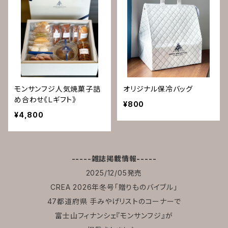
モンサンフジ人気焼菓子詰
オリジナル保冷バッグ
め合わせ《Ｌギフト》
¥800
¥4,800
-----雑誌掲載情報-----
2025/12/05発売
CREA 2026年冬号「贈りものバイブル」
47都道府県 手みやげリストのコーナーで
富士山フィナンシェ『モンサンフジ』が